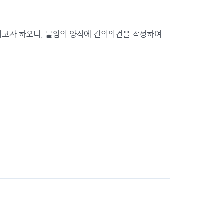
건의코자 하오니, 붙임의 양식에 건의의견을 작성하여