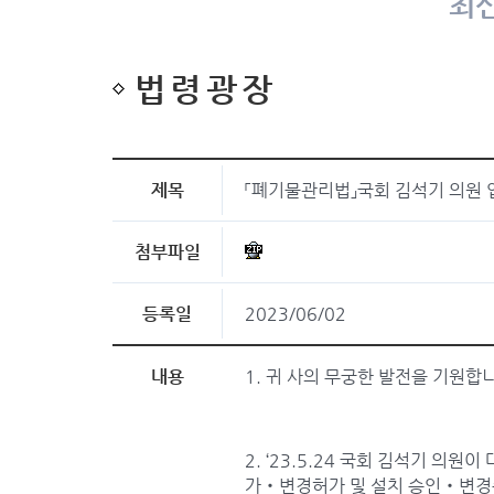
최신
법령광장
제목
「폐기물관리법」국회 김석기 의원 
첨부파일
등록일
2023/06/02
내용
1. 귀 사의 무궁한 발전을 기원합
2. ‘23.5.24 국회 김석기 
가‧변경허가 및 설치 승인‧변경