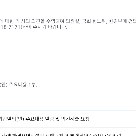
)에 대한 귀 사의 의견을 수렴하여 의원실, 국회 환노위, 환경부에 
2-718-7171)하여 주시기 바랍니다.
(안) 주요내용 1부.
입법발의(안) 주요내용 알림 및 의견제출 요청
 관련「환경오염시설법 시행규칙」일부개정(안) 주요내용 알림