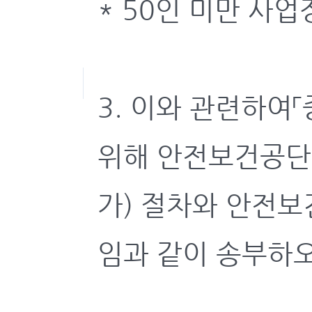
* 50인 미만 사업
3. 이와 관련하여
위해 안전보건공단
가) 절차와 안전보
임과 같이 송부하