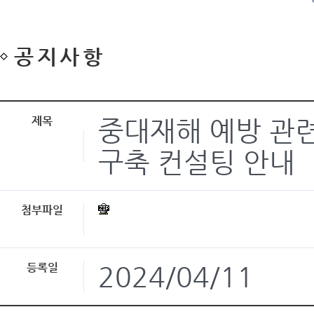
공지사항
제목
중대재해 예방 관
구축 컨설팅 안내
첨부파일
등록일
2024/04/11