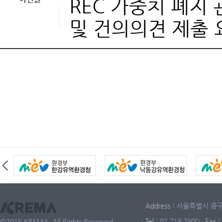
REC 가중치 폐지
및 건의의견 제출 
· Address :
서울특별시 중구 중
· Tel :
02.718.7900
· Fax :
©2016 KREMA. All Rights Reserved