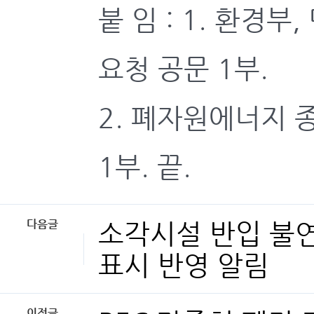
붙 임 : 1. 환경
요청 공문 1부.
2. 폐자원에너지
1부. 끝.
다음글
소각시설 반입 불
표시 반영 알림
이전글