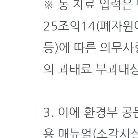
※ 동 자료 입력은
25조의14(폐자
등)에 따른 의무사
의 과태료 부과대
3. 이에 환경부 
용 매뉴얼(소각시설