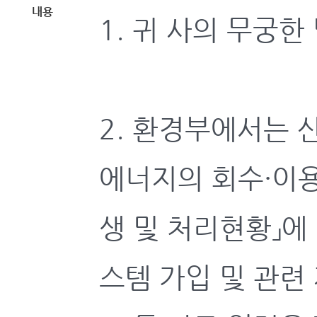
내용
1. 귀 사의 무궁
2. 환경부에서는
에너지의 회수·이용
생 및 처리현황」
스템 가입 및 관련