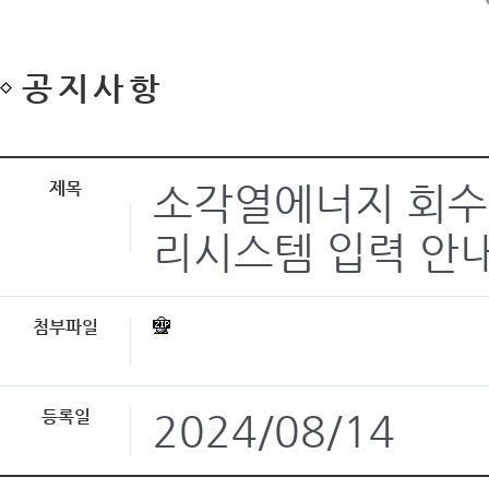
공지사항
제목
소각열에너지 회수
리시스템 입력 안
첨부파일
등록일
2024/08/14