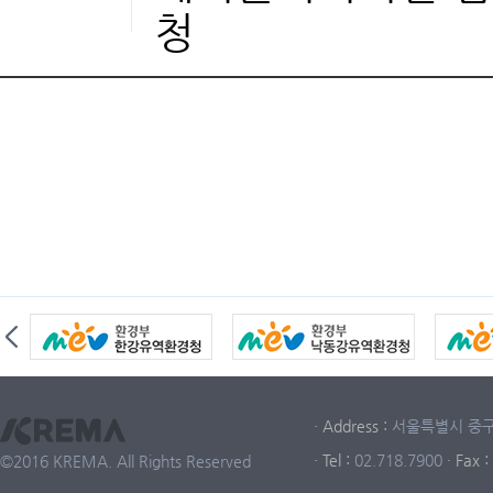
청
· Address :
서울특별시 중구 중
· Tel :
02.718.7900
· Fax :
©2016 KREMA. All Rights Reserved