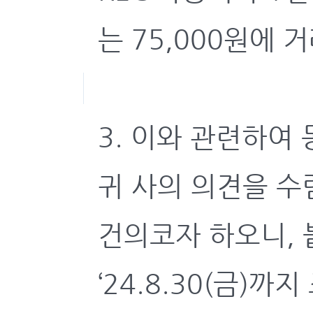
는 75,000원에 
3. 이와 관련하여
귀 사의 의견을 
건의코자 하오니,
‘24.8.30(금)까지