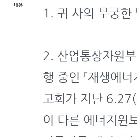
내용
1. 귀 사의 무궁
2. 산업통상자원
행 중인 「재생에너
고회가 지난 6.2
이 다른 에너지원보