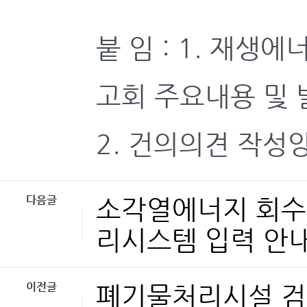
붙 임 : 1. 재생
고회 주요내용 및 
2. 건의의견 작성양
다음글
소각열에너지 회수
리시스템 입력 안
이전글
폐기물처리시설 검