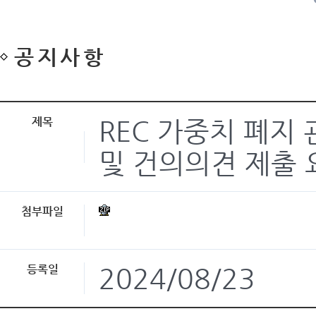
공지사항
제목
REC 가중치 폐지
및 건의의견 제출 
첨부파일
등록일
2024/08/23