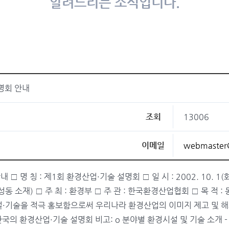
알려드리는 소식입니다.
명회 안내
조회
13006
이메일
webmaster
명 칭 : 제1회 환경산업·기술 설명회 □ 일 시 : 2002. 10. 1(화) ∼
삼성동 소재) □ 주 최 : 환경부 □ 주 관 : 한국환경산업협회 □ 목 
·기술을 적극 홍보함으로써 우리나라 환경산업의 이미지 제고 및 해외 
: 한국의 환경산업·기술 설명회 비고: o 분야별 환경시설 및 기술 소개 