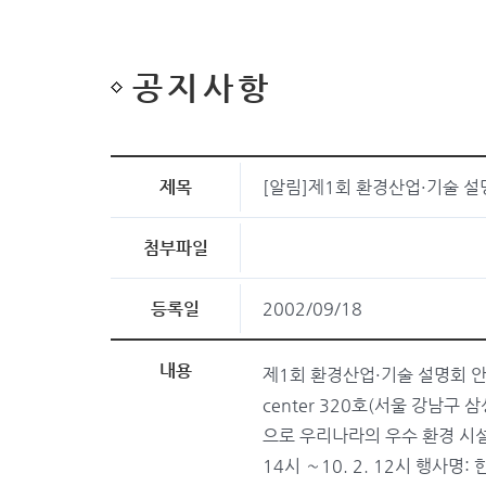
공지사항
제목
[알림]제1회 환경산업·기술 설
첨부파일
등록일
2002/09/18
내용
제1회 환경산업·기술 설명회 안내 □ 
center 320호(서울 강남구 
으로 우리나라의 우수 환경 시설
14시 ∼10. 2. 12시 행사명