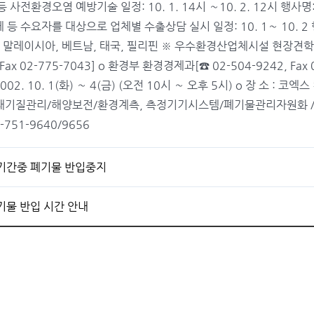
사전환경오염 예방기술 일정: 10. 1. 14시 ∼10. 2. 12시 행사
 등 수요자를 대상으로 업체별 수출상담 실시 일정: 10. 1∼ 10.
, 말레이시아, 베트남, 태국, 필리핀 ※ 우수환경산업체시설 현장견학 실시
 Fax 02-775-7043] o 환경부 환경경제과[☎ 02-504-9242, Fax
2. 10. 1(화) ∼ 4(금) (오전 10시 ∼ 오후 5시) o 장 소 : 
대기질관리/해양보전/환경계측, 측정기기시스템/폐기물관리자원화 /토
2-751-9640/9656
기간중 폐기물 반입중지
기물 반입 시간 안내