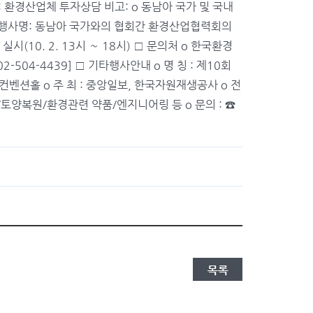
명: 환경산업체 투자상담 비고: o 동남아 국가 및 국내
 2 행사명: 동남아 국가와의 협회간 환경산업협력회의
(10. 2. 13시 ∼ 18시) □ 문의처 o 한국환경
 02-504-4439] □ 기타행사안내 o 명 칭 : 제10회
코엑스 컨벤션홀 o 주 최 : 중앙일보, 한국자원재생공사 o 전
양복원/환경관련 약품/엔지니어링 등 o 문의 : ☎