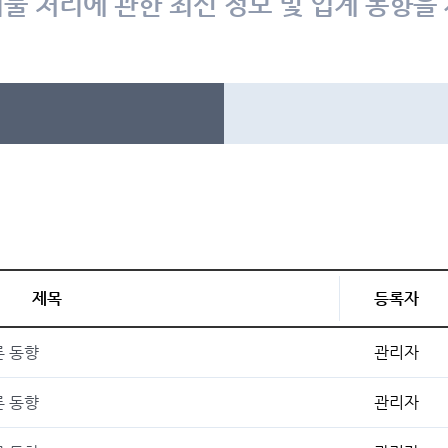
물 처리에 관한 최신 정보 및 업계 동향을
제목
등록자
론 동향
관리자
론 동향
관리자