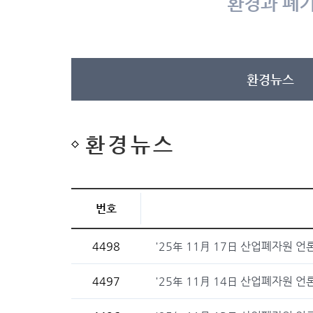
환경과 폐기
환경뉴스
환경뉴스
번호
4498
'25年 11月 17日 산업폐자원 언
4497
'25年 11月 14日 산업폐자원 언