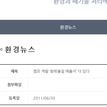
환경과 폐기물 처리에
환경뉴스
환경뉴스
제목
캠프 캐럴 ‘화학물질 매몰지’ 더 있다
첨부파일
등록일
2011/06/30