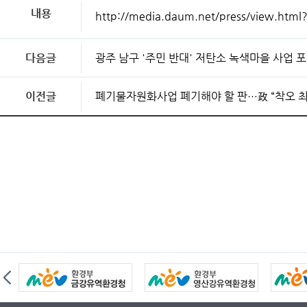
내용
http://media.daum.net/press/view.h
다음글
광주 남구 '주민 반대' 저탄소 녹색마을 사업 
이전글
폐기물자원화사업 폐기해야 할 판…政 “착오 