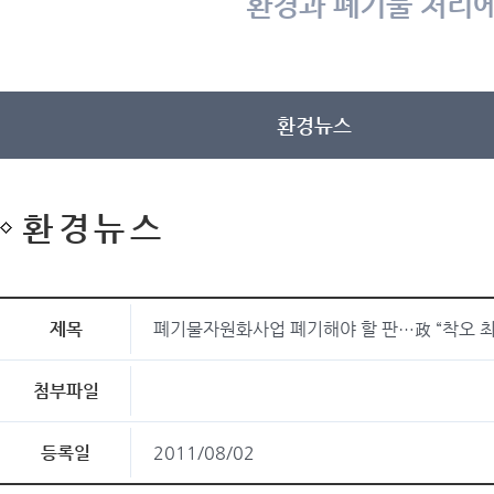
환경과 폐기물 처리에
환경뉴스
환경뉴스
제목
폐기물자원화사업 폐기해야 할 판…政 “착오 
첨부파일
등록일
2011/08/02