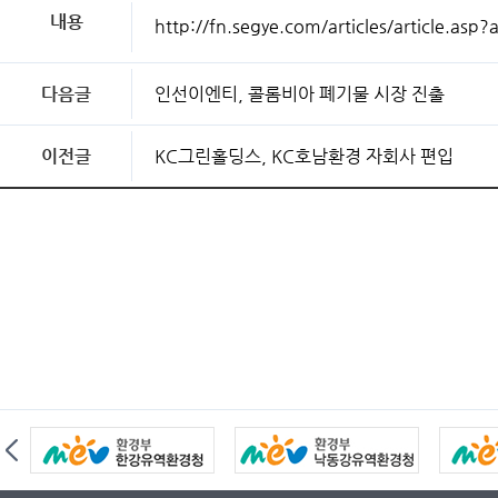
내용
http://fn.segye.com/articles/article
다음글
인선이엔티, 콜롬비아 폐기물 시장 진출
이전글
KC그린홀딩스, KC호남환경 자회사 편입