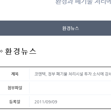
환경과 폐기물 처리에
환경뉴스
환경뉴스
제목
코엔텍, 정부 폐기물 처리시설 투자 소식에 강
첨부파일
등록일
2011/09/09