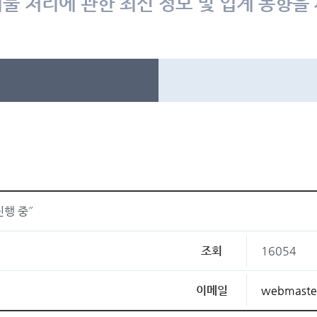
물 처리에 관한 최신 정보 및 업계 동향을
행 중˝
조회
16054
이메일
webmaste