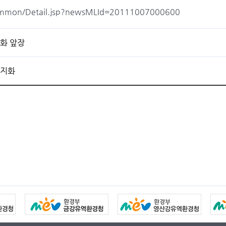
common/Detail.jsp?newsMLId=20111007000600
화 앞장
너지화