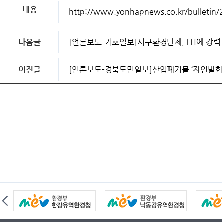
내용
http://www.yonhapnews.co.kr/bulle
다음글
[언론보도-기호일보]서구환경단체, LH에 강
이전글
[언론보도-경북도민일보]산업폐기물 ‘자연발화