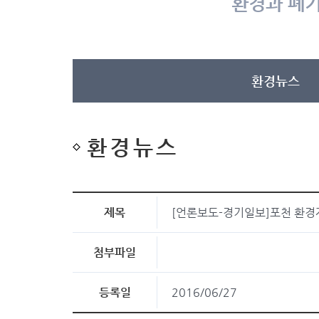
환경과 폐기
환경뉴스
환경뉴스
제목
[언론보도-경기일보]포천 환경
첨부파일
등록일
2016/06/27