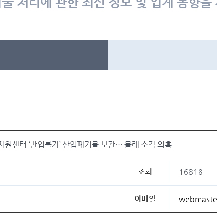
물 처리에 관한 최신 정보 및 업계 동향을
자원센터 ‘반입불가’ 산업폐기물 보관… 몰래 소각 의혹
조회
16818
이메일
webmaste