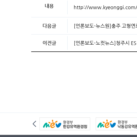
내용
http://www.kyeonggi.com
다음글
[언론보도-뉴스원]충주 고형연
이전글
[언론보도-노컷뉴스]청주시 ES