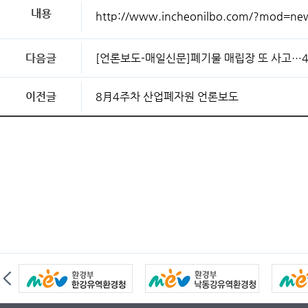
내용
http://www.incheonilbo.com/?mod=ne
다음글
[언론보도-매일신문]폐기물 매립장 또 사고…4
이전글
8月4주차 산업폐자원 언론보도