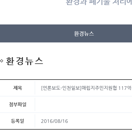
환경과 폐기물 처리에
환경뉴스
환경뉴스
제목
[언론보도-인천일보]매립지주민지원협 117억
첨부파일
등록일
2016/08/16