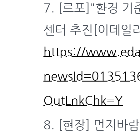
7. [르포]"환경
센터 추진[이데일리, 
https://www.eda
newsId=013513
OutLnkChk=Y
8. [현장] 먼지바