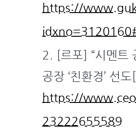
https://www.guk
idxno=3120160#
2. [르포] “시멘
공장 ‘친환경’ 선도[
https://www.ceo
23222655589