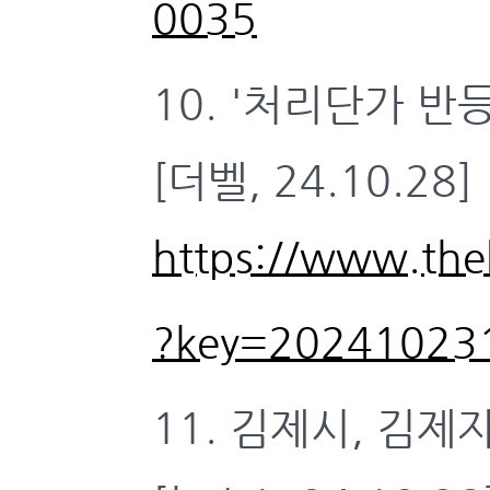
0035
10. '처리단가 반
[더벨, 24.10.28]
https://www.theb
?key=20241023
11. 김제시, 김