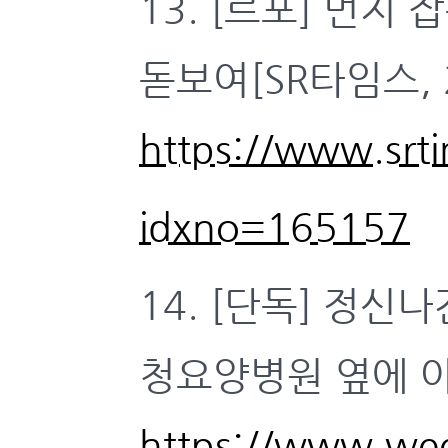
13. [르포] 먼
돋보여[SR타임스, 2
https://www.srti
idxno=165157
14. [단독] 정
청요양병원 옆에 야적
https://www.wee