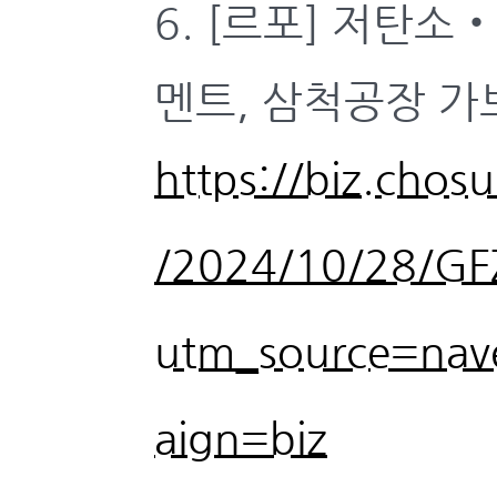
6. [르포] 저탄
멘트, 삼척공장 가보
https://biz.chos
/2024/10/28/G
utm_source=nav
aign=biz