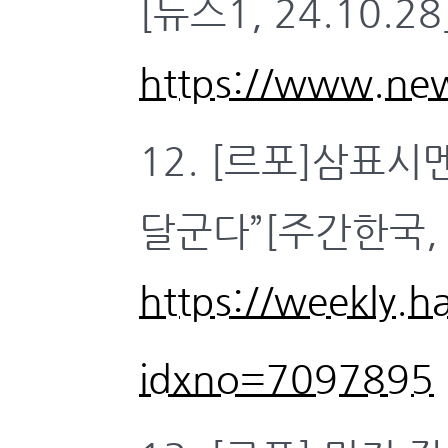
[뉴스1, 24.10.28
https://www.new
12. [르포]삼표
달군다”[주간한국, 2
https://weekly.h
idxno=7097895