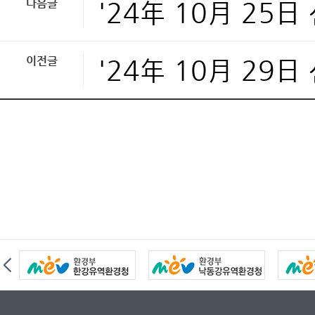
다음글
'24年 10月 25
이전글
'24年 10月 29