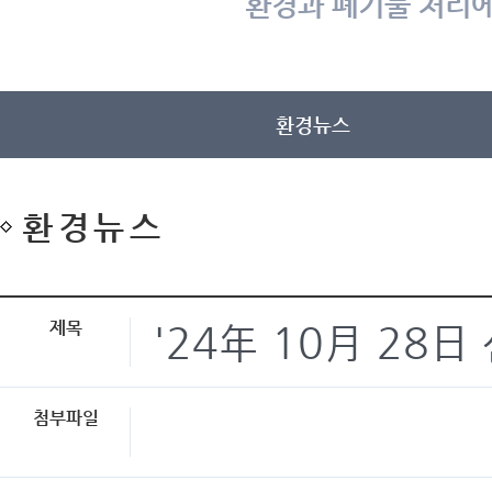
환경과 폐기물 처리에
환경뉴스
환경뉴스
제목
'24年 10月 28
첨부파일