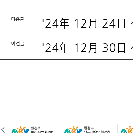
다음글
'24年 12月 24
이전글
'24年 12月 30