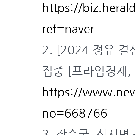
https://biz.hera
ref=naver
2. [2024 정유 
집중 [프라임경제, 2
https://www.new
no=668766
3. 장수군, 산서