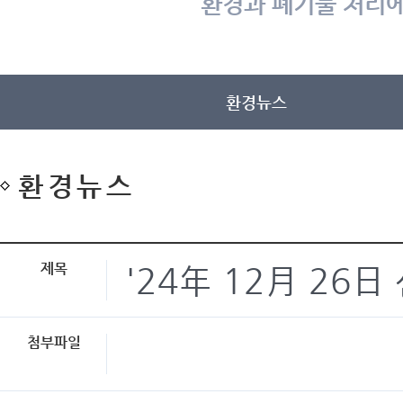
환경과 폐기물 처리에
환경뉴스
환경뉴스
제목
'24年 12月 26
첨부파일