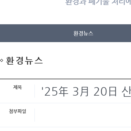
환경과 폐기물 처리에
환경뉴스
환경뉴스
제목
'25年 3月 20日
첨부파일