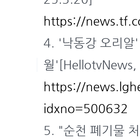
https://news.tf.
4. '낙동강 오리
월'[HellotvNews,
https://news.lgh
idxno=500632
5. "순천 폐기물 