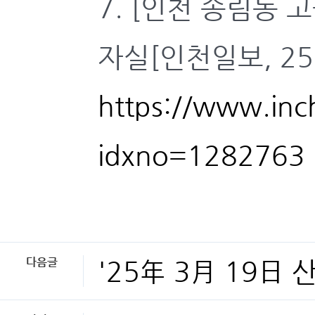
7. [인천 송림동
자실[인천일보, 25.
https://www.inc
idxno=1282763
다음글
'25年 3月 19日