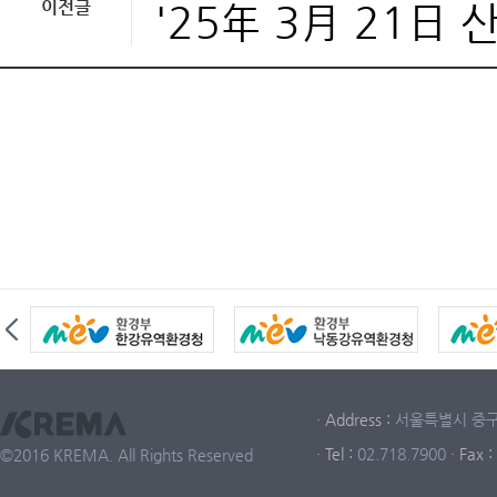
이전글
'25年 3月 21日
· Address :
서울특별시 중구 중
· Tel :
02.718.7900
· Fax :
©2016 KREMA. All Rights Reserved