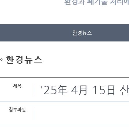
환경과 폐기물 처리에
환경뉴스
환경뉴스
제목
'25年 4月 15日
첨부파일