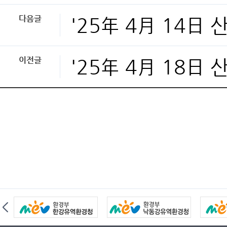
다음글
'25年 4月 14日
이전글
'25年 4月 18日