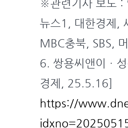
※관련기사 보도 :
뉴스1, 대한경제,
MBC충북, SBS,
6. 쌍용씨앤이ㆍ성
경제, 25.5.16]
https://www.dne
idxno=2025051