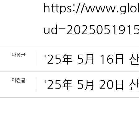
https://www.glob
ud=2025051915
다음글
'25年 5月 16日
이전글
'25年 5月 20日