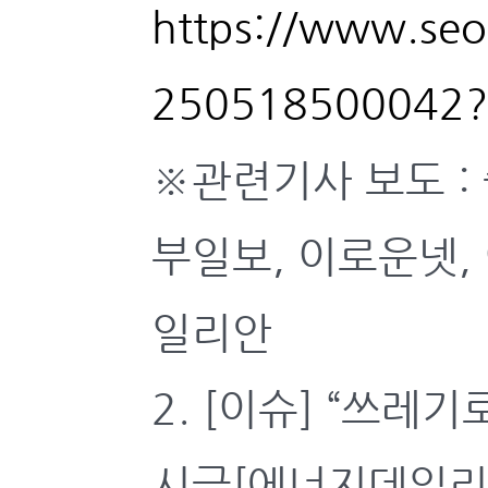
https://www.seo
250518500042?
※관련기사 보도 : 
부일보, 이로운넷,
일리안
2. [이슈] “쓰레
시급[에너지데일리, 