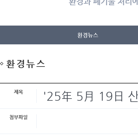
환경과 폐기물 처리에
환경뉴스
환경뉴스
제목
'25年 5月 19日
첨부파일