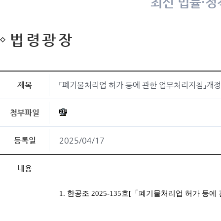
최신 법률·정
법령광장
제목
「폐기물처리업 허가 등에 관한 업무처리지침」개정
첨부파일
등록일
2025/04/17
내용
1. 한공조 2025-135호[「폐기물처리업 허가 등