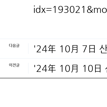
idx=193021&mo
다음글
'24年 10月 7日
이전글
'24年 10月 10