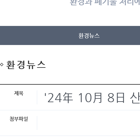
환경과 폐기물 처리에
환경뉴스
환경뉴스
제목
'24年 10月 8日
첨부파일